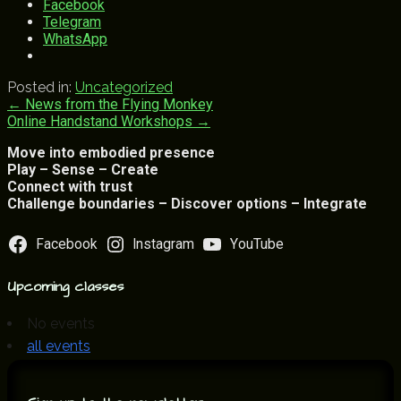
Facebook
Telegram
WhatsApp
Posted in:
Uncategorized
Post
← News from the Flying Monkey
Online Handstand Workshops →
navigation
Move into embodied presence
Play – Sense – Create
Connect with trust
Challenge boundaries – Discover options – Integrate
Facebook
Instagram
YouTube
Upcoming classes
No events
all events